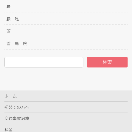
腰
膝・足
頭
首・肩・腕
検索
ホーム
初めての方へ
交通事故治療
料金