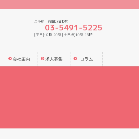
ご予約・お問い合わせ
03-5491-5225
[平日]10時-20時 [土日祝]10時-18時
会社案内
求人募集
コラム