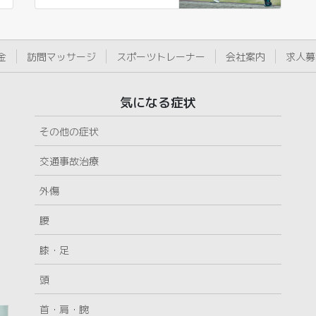
金
訪問マッサージ
スポーツトレーナー
会社案内
求人募
気になる症状
その他の症状
交通事故治療
外傷
腰
膝・足
頭
首・肩・腕