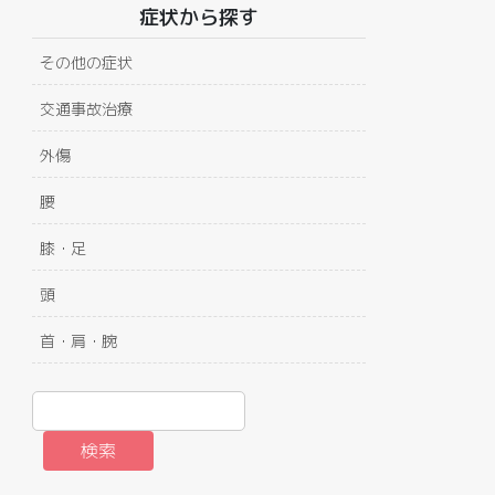
症状から探す
その他の症状
交通事故治療
外傷
腰
膝・足
頭
首・肩・腕
検索