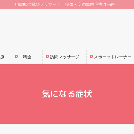
用賀駅の鍼灸マッサージ・整体・交通事故治療は当院へ
治療
料金
訪問マッサージ
スポーツトレーナー
気になる症状