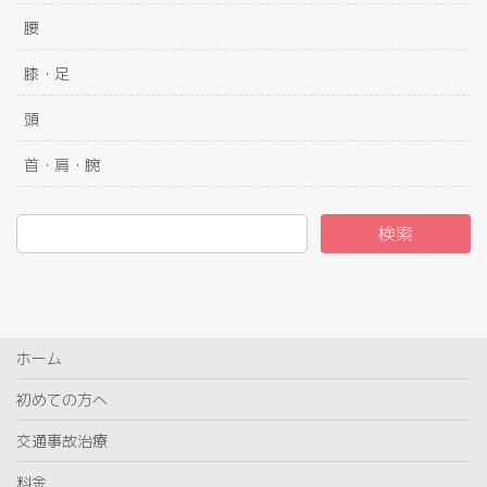
腰
膝・足
頭
首・肩・腕
検索
ホーム
初めての方へ
交通事故治療
料金