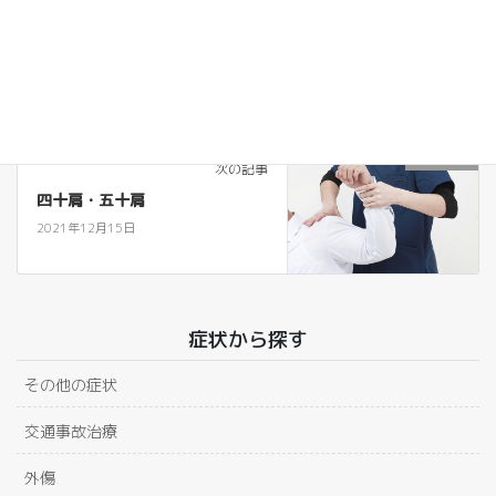
膝・足
前の記事
膝の痛み
2021年12月15日
首・肩・腕
次の記事
四十肩・五十肩
2021年12月15日
症状から探す
その他の症状
交通事故治療
外傷