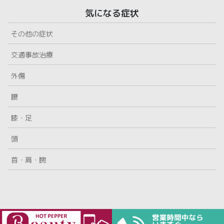
気になる症状
その他の症状
交通事故治療
外傷
腰
膝・足
頭
首・肩・腕
Copyright © 用賀駅前整骨院 All Rights Reserved.