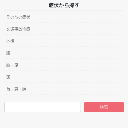
症状から探す
その他の症状
交通事故治療
外傷
腰
膝・足
頭
首・肩・腕
検索