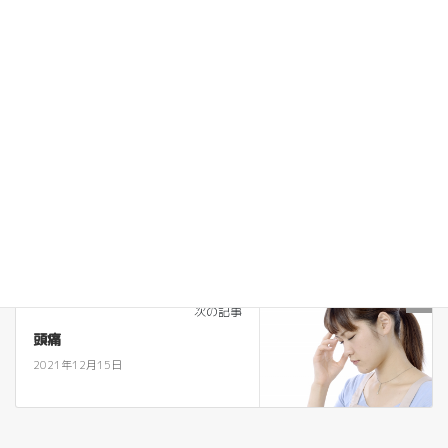
患部に負担がかからないように、クッションなどを使ってその上
に足や腕を乗せると良いでしょう。
外傷
部位
外傷
前の記事
肉離れ
2021年12月15日
頭
次の記事
頭痛
2021年12月15日